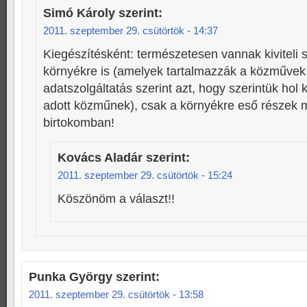
Simó Károly
szerint:
2011. szeptember 29. csütörtök - 14:37
Kiegészítésként: természetesen vannak kiviteli s
környékre is (amelyek tartalmazzák a közművek á
adatszolgáltatás szerint azt, hogy szerintük hol 
adott közműnek), csak a környékre eső részek 
birtokomban!
Kovács Aladár
szerint:
2011. szeptember 29. csütörtök - 15:24
Köszönöm a választ!!
Punka György
szerint:
2011. szeptember 29. csütörtök - 13:58