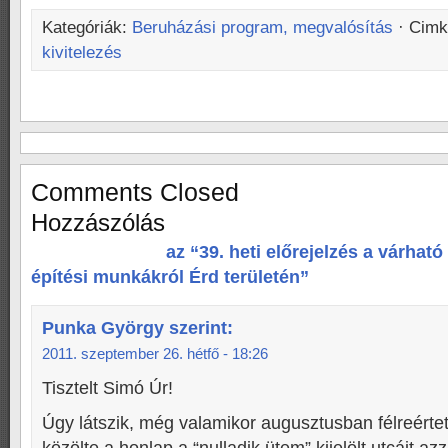
Kategóriák:
Beruházási program, megvalósítás
· Cim
kivitelezés
Comments Closed
Hozzászólás
az “39. heti előrejelzés a várhat
építési munkákról Érd területén”
Punka György
szerint:
2011. szeptember 26. hétfő - 18:26
Tisztelt Simó Úr!
Úgy látszik, még valamikor augusztusban félreérte