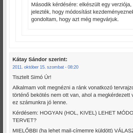
Második kérdésére: elkészült egy verziója, 
jelezték, hogy módosítást kezdeményeznek,
gondoltam, hogy azt még megvárjuk.
Kátay Sándor
szerint:
2011. október 15. szombat - 08:20
Tisztelt Simó Úr!
Alkalmam volt megnézni a ránk vonatkozó tervrajzo
történő bekötés nem ott van, ahol a megkérdezett v
ez számunkra jó lenne.
Kérdésem: HOGYAN (HOL, KIVEL) LEHET MÓDO
TERVET?
MIELŐBBI (ha lehet mail-címemre küldött) VÁLA