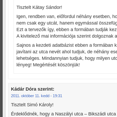
Tisztelt Kátay Sándor!
Igen, rendben van, előfordul néhány esetben, ho
nem csak egy utcát, hanem egymással összefügg
Ezt a tervezők így, ebben a formában tudják keze
A kivitelező mai információja szerint dolgoznak 
Sajnos a kezdeti adatbázist ebben a formában 
javítani az utca nevét ahol tudjuk, de néhány e
lehetséges. Mindannyian tudjuk, hogy milyen utc
lényeg! Megértését köszönjük!
Kádár Dóra
szerint:
2011. október 11. kedd - 19:31
Tisztelt Simó Károly!
Érdeklődnék, hogy a Naszályi utca – Bikszádi utca