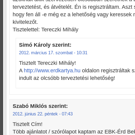
terveztetést, és átvételét. Én is regisztráltam. Asz
hogy fen áll -e még ez a lehetőség vagy keressek
kivitelezőt.
Tisztelettel: Tereczki Mihály
Simó Károly
szerint:
2012. március 17. szombat - 10:31
Tisztelt Tereczki Mihály!
A
http://www.erdkartya.hu
oldalon regisztráltak 
indult az olcsóbb terveztetési lehetőség!
Szabó Miklós
szerint:
2012. június 22. péntek - 07:43
Tisztelt Cím!
Több ajánlatot / szórólapot kaptam az EBK-Érd B