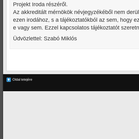
Projekt Iroda részéről.
Az akkreditált mérnökök névjegyzékéből nem derül k
ezen irodához, s a tájékoztatókból az sem, hogy ez
e vagy sem. Ezzel kapcsolatos tájékoztatót szeretn
Üdvözlettel: Szabó Miklós
Oldal tetejére