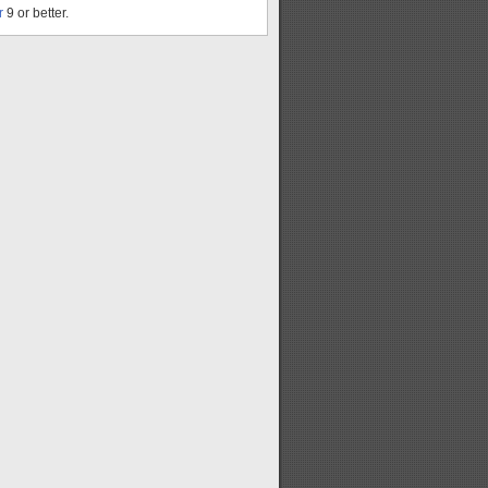
r
9 or better.