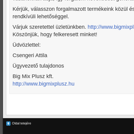
Kérjük, válasszon forgalmazott termékeink közül és
rendkívüli lehetőséggel.
Várjuk szeretettel üzletünkben.
http://www.bigmixp
Köszönjük, hogy felkeresett minket!
Üdvözlettel:
Csengeri Attila
Ügyvezető tulajdonos
Big Mix Plusz kft.
http://www.bigmixplusz.hu
Oldal tetejére