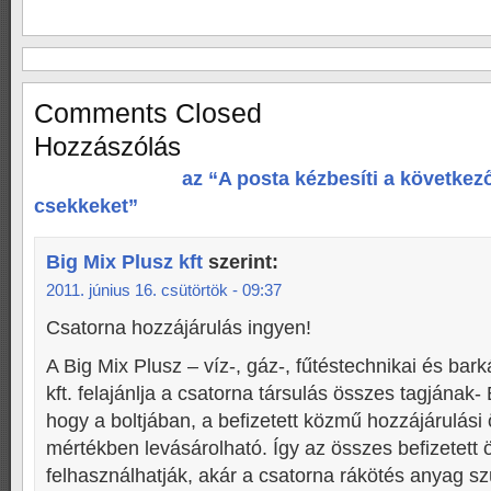
Comments Closed
Hozzászólás
az “A posta kézbesíti a következ
csekkeket”
Big Mix Plusz kft
szerint:
2011. június 16. csütörtök - 09:37
Csatorna hozzájárulás ingyen!
A Big Mix Plusz – víz-, gáz-, fűtéstechnikai és bar
kft. felajánlja a csatorna társulás összes tagjának-
hogy a boltjában, a befizetett közmű hozzájárulási 
mértékben levásárolható. Így az összes befizetett
felhasználhatják, akár a csatorna rákötés anyag sz