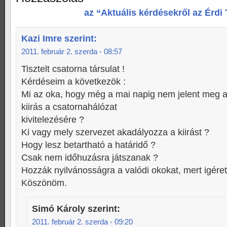
az “Aktuális kérdésekről az Érdi
Kazi Imre
szerint:
2011. február 2. szerda - 08:57
Tisztelt csatorna társulat !
Kérdéseim a következök :
Mi az oka, hogy még a mai napig nem jelent meg 
kiirás a csatornahálózat
kivitelezésére ?
Ki vagy mely szervezet akadályozza a kiirást ?
Hogy lesz betartható a határidő ?
Csak nem időhuzásra játszanak ?
Hozzák nyilvánosságra a valódi okokat, mert igérete
Köszönöm.
Simó Károly
szerint:
2011. február 2. szerda - 09:20