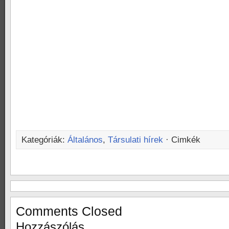
Kategóriák:
Általános
,
Társulati hírek
· Cimkék
Comments Closed
Hozzászólás