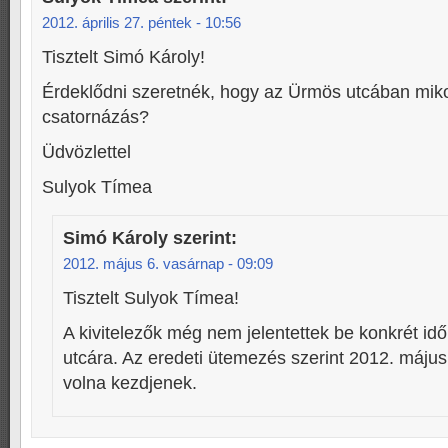
2012. április 27. péntek - 10:56
Tisztelt Simó Károly!
Érdeklődni szeretnék, hogy az Ürmös utcában miko
csatornázás?
Üdvözlettel
Sulyok Tímea
Simó Károly
szerint:
2012. május 6. vasárnap - 09:09
Tisztelt Sulyok Tímea!
A kivitelezők még nem jelentettek be konkrét id
utcára. Az eredeti ütemezés szerint 2012. május
volna kezdjenek.