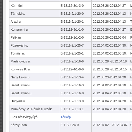
Körmöci
E-13112-3/1-3-0
2012.03.26-2012.04.27
M
Tárnoki u.
E-1311-2/1-20-0
2012.03.26-2012.04.13
K
Aradi u.
E-1311-2/1-20-1
2012.03.26-2012.04.13
T
Komáromi u.
E-13112-3/1-1-0
2012.03.26-2012.04.27
E
Pelikán
E-13112-1/1-2-0
2012.03.26-2012.05.04
P
Fûzérvári u.
E-1311-2/1-25-7
2012.04.02-2012.04.30.
N
Tömösi u.
E-1311-2/1-25-1
2012.04.02-2012.05.10.
N
Martinovics u.
E-1311-2/1-16-6
2012.03.28.-2012.04.18.
Könyves K. u.
E-13112-4/1-0-0
2012.03.28.-2012.04.15.
Nagy Lajos u.
E-1311-2/1-13-4
2012.03.23-2012.04.20
Szent István u.
E-1311-2/1-16-3
2012.04.02-2012.04.10.
Szent István u.
E-1311-2/1-16-0
2012.04.04-2012.05.10.
Hunyadi u
E-1311-2/1-13-0
2012.04.04-2012.04.20.
Munkácsy M.-Rákóczi utcák
E-1311-2/1-13-1
2012.04.04-2012.04.20.
3-as részvízgyûjtõ
Térkép
Károly utca
E-1-3/1-24-0
2012.04.02 - 2012.04.07
S