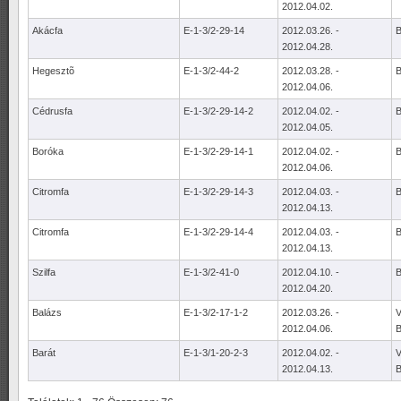
2012.04.02.
Akácfa
E-1-3/2-29-14
2012.03.26. -
B
2012.04.28.
Hegesztõ
E-1-3/2-44-2
2012.03.28. -
B
2012.04.06.
Cédrusfa
E-1-3/2-29-14-2
2012.04.02. -
B
2012.04.05.
Boróka
E-1-3/2-29-14-1
2012.04.02. -
B
2012.04.06.
Citromfa
E-1-3/2-29-14-3
2012.04.03. -
B
2012.04.13.
Citromfa
E-1-3/2-29-14-4
2012.04.03. -
B
2012.04.13.
Szilfa
E-1-3/2-41-0
2012.04.10. -
B
2012.04.20.
Balázs
E-1-3/2-17-1-2
2012.03.26. -
V
2012.04.06.
B
Barát
E-1-3/1-20-2-3
2012.04.02. -
V
2012.04.13.
B