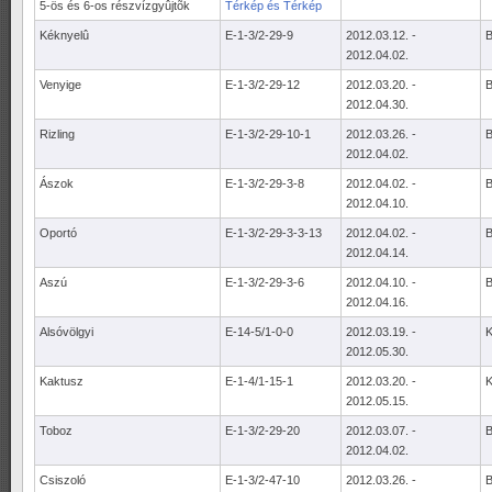
5-ös és 6-os részvízgyûjtõk
Térkép és
Térkép
Kéknyelû
E-1-3/2-29-9
2012.03.12. -
B
2012.04.02.
Venyige
E-1-3/2-29-12
2012.03.20. -
B
2012.04.30.
Rizling
E-1-3/2-29-10-1
2012.03.26. -
B
2012.04.02.
Ászok
E-1-3/2-29-3-8
2012.04.02. -
B
2012.04.10.
Oportó
E-1-3/2-29-3-3-13
2012.04.02. -
B
2012.04.14.
Aszú
E-1-3/2-29-3-6
2012.04.10. -
B
2012.04.16.
Alsóvölgyi
E-14-5/1-0-0
2012.03.19. -
K
2012.05.30.
Kaktusz
E-1-4/1-15-1
2012.03.20. -
K
2012.05.15.
Toboz
E-1-3/2-29-20
2012.03.07. -
B
2012.04.02.
Csiszoló
E-1-3/2-47-10
2012.03.26. -
B