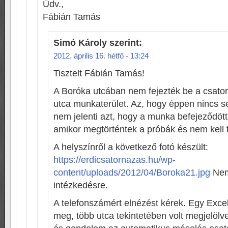
Üdv.,
Fábián Tamás
Simó Károly
szerint:
2012. április 16. hétfő - 13:24
Tisztelt Fábián Tamás!
A Boróka utcában nem fejezték be a csator
utca munkaterület. Az, hogy éppen nincs 
nem jelenti azt, hogy a munka befejeződött
amikor megtörténtek a próbák és nem kell 
A helyszínről a következő fotó készült:
https://erdicsatornazas.hu/wp-
content/uploads/2012/04/Boroka21.jpg
Nem 
intézkedésre.
A telefonszámért elnézést kérek. Egy Exce
meg, több utca tekintetében volt megjelöl