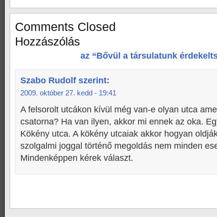
Comments Closed
Hozzászólás
az “Bővül a társulatunk érdekelts
Szabo Rudolf
szerint:
2009. október 27. kedd - 19:41
A felsorolt utcákon kívül még van-e olyan utca am
csatorna? Ha van ilyen, akkor mi ennek az oka. Egy
Kökény utca. A kökény utcaiak akkor hogyan oldjá
szolgalmi joggal történő megoldás nem minden es
Mindenképpen kérek választ.