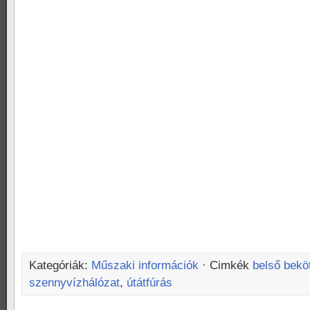
Kategóriák:
Műszaki információk
· Cimkék
belső bekö
szennyvízhálózat
,
útátfúrás