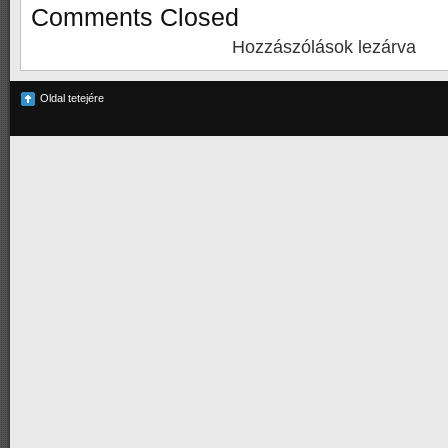
Comments Closed
Hozzászólások lezárva
Oldal tetejére