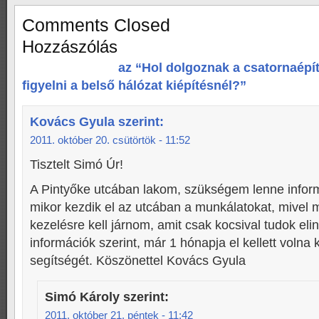
Comments Closed
Hozzászólás
az “Hol dolgoznak a csatornaépít
figyelni a belső hálózat kiépítésnél?”
Kovács Gyula
szerint:
2011. október 20. csütörtök - 11:52
Tisztelt Simó Úr!
A Pintyőke utcában lakom, szükségem lenne inform
mikor kezdik el az utcában a munkálatokat, mivel
kezelésre kell járnom, amit csak kocsival tudok elin
információk szerint, már 1 hónapja el kellett volna
segítségét. Köszönettel Kovács Gyula
Simó Károly
szerint:
2011. október 21. péntek - 11:42