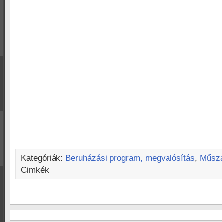
Kategóriák:
Beruházási program, megvalósítás
,
Műsza
Cimkék