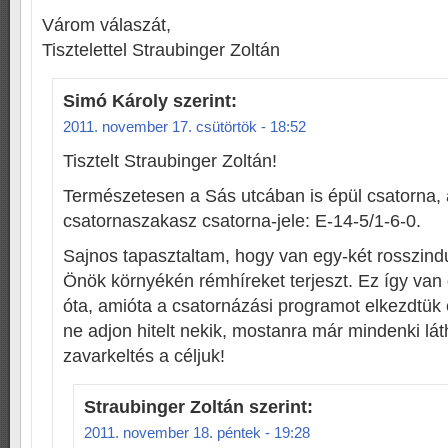
Várom válaszát,
Tisztelettel Straubinger Zoltán
Simó Károly
szerint:
2011. november 17. csütörtök - 18:52
Tisztelt Straubinger Zoltán!
Természetesen a Sás utcában is épül csatorna, 
csatornaszakasz csatorna-jele: E-14-5/1-6-0.
Sajnos tapasztaltam, hogy van egy-két rosszindu
Önök környékén rémhíreket terjeszt. Ez így van 
óta, amióta a csatornázási programot elkezdtük 
ne adjon hitelt nekik, mostanra már mindenki lát
zavarkeltés a céljuk!
Straubinger Zoltán
szerint:
2011. november 18. péntek - 19:28