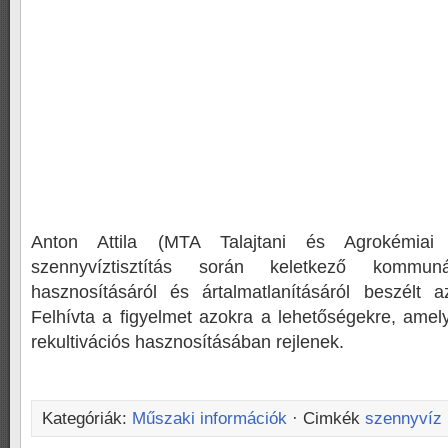
Anton Attila (MTA Talajtani és Agrokémiai
szennyvíztisztítás során keletkező kommuná
hasznosításáról és ártalmatlanításáról beszélt a
Felhívta a figyelmet azokra a lehetőségekre, amel
rekultivációs hasznosításában rejlenek.
Kategóriák:
Műszaki információk
· Cimkék
szennyvíz 