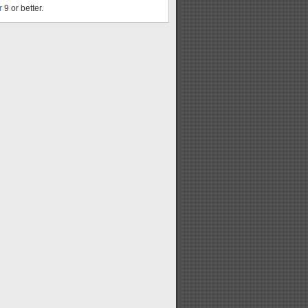
r
9 or better.