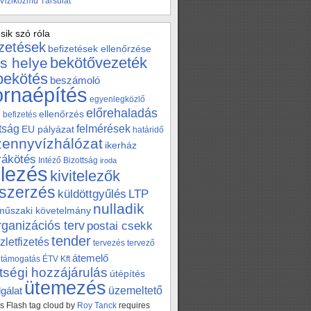
 Viziközmű Társulat
sik szó róla
izetések
befizetések ellenőrzése
bekötővezeték
s helye
bekötés
beszámoló
ornaépítés
egyenlegközlő
előrehaladás
ellenőrzés
befizetés
tság
felmérések
EU pályázat
határidő
zennyvízhálózat
ikerház
 rákötés
Intéző Bizottság
iroda
elezés
kivitelezők
szerzés
küldöttgyűlés
LTP
nulladik
műszaki követelmány
rganizációs terv
postai csekk
tender
zletfizetés
tervezés
tervező
átemelő
támogatás
ÉTV Kft
tségi hozzájárulás
útépítés
ütemezés
üzemeltető
gálat
 Flash tag cloud by
Roy Tanck
requires