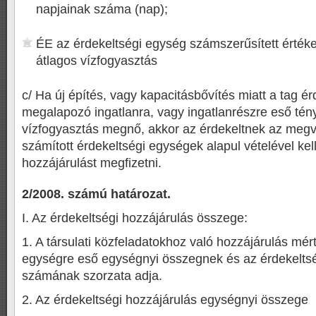
napjainak száma (nap);
ÉE az érdekeltségi egység számszerűsített értéke
átlagos vízfogyasztás
c/ Ha új építés, vagy kapacitásbővítés miatt a tag é
megalapozó ingatlanra, vagy ingatlanrészre eső tén
vízfogyasztás megnő, akkor az érdekeltnek az megvá
számított érdekeltségi egységek alapul vételével kel
hozzájárulást megfizetni.
2/2008. számú határozat.
I. Az érdekeltségi hozzájárulás összege:
1. A társulati közfeladatokhoz való hozzájárulás mér
egységre eső egységnyi összegnek és az érdekelts
számának szorzata adja.
2. Az érdekeltségi hozzájárulás egységnyi összege