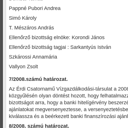
Pappné Pubori Andrea
Simó Károly
T. Mészáros András
Ellenőrző bizottság elnöke: Korondi János
Ellenőrző bizottság tagjai : Sarkantyús István
Szkárossi Annamária
Vallyon Zsolt
7/2008.számú határozat.
Az Érdi Csatornamű Vízgazdálkodási-társulat a 200
közgyűlésén olyan döntést hozott, hogy felhatalmaz
bizottságot arra, hogy a banki hitelígérvény beszer
ajánlatokat megversenyeztesse, a versenyeztetés
kiválassza és a beérkezett banki finanszírozási ajánl
8/2008. számú határozat.