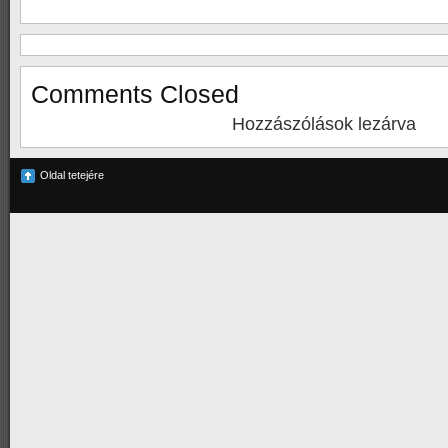
Comments Closed
Hozzászólások lezárva
Oldal tetejére