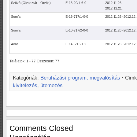
Szövõ (Olvasztár - Ötvös)
E-13-20/1-6-0
2012.11.26. -
2012.12.21.
Somfa
E-13-717/1-0-0
2012.11.26.-2012.12.
Somfa
E-13-717/2-0-0
2012.11.26.-2012.12.
Avar
E-14-5/1-21-2
2012.11.26.-2012.12.
Találatok: 1 - 77 Összesen: 77
Kategóriák:
Beruházási program, megvalósítás
· Cim
kivitelezés
,
ütemezés
Comments Closed