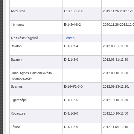
Antal utca
E13-13/2-0-0
2019.11.26-2012.12.0
Irén utca
E-1-3/4-8-2
2020.11.26-2012.12.0
4-es részvízgyûjtõ
Térkép
Balatoni
D-1/1-3-4
2012.08.31-11.30
Balatoni
D-1/1-3-0
2012.08.31-11.30
Duna-Ágnes-Balatoni kiváltó
2012.09.10-11.30.
nyomóvezeték
Szamos
E-14-4/1-3-0
2012.09.23-11.20.
Ligetszépe
D-1/1-2-6
2012.10.10-11.30
Kövirózsa
D-1/1-2-0
2012.10.10-11.30
Lótusz
D-1/1-2-5
2012.11.04-12.15