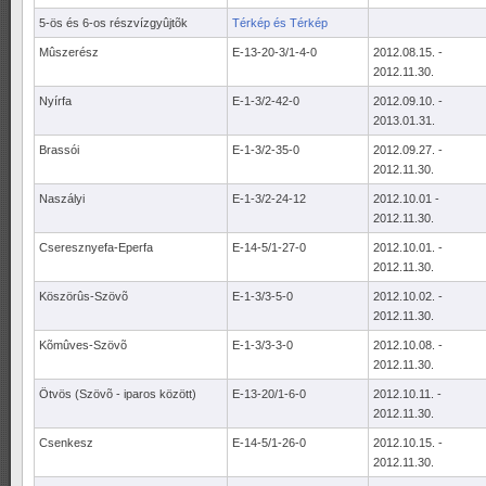
5-ös és 6-os részvízgyûjtõk
Térkép és
Térkép
Mûszerész
E-13-20-3/1-4-0
2012.08.15. -
2012.11.30.
Nyírfa
E-1-3/2-42-0
2012.09.10. -
2013.01.31.
Brassói
E-1-3/2-35-0
2012.09.27. -
2012.11.30.
Naszályi
E-1-3/2-24-12
2012.10.01 -
2012.11.30.
Cseresznyefa-Eperfa
E-14-5/1-27-0
2012.10.01. -
2012.11.30.
Köszörûs-Szövõ
E-1-3/3-5-0
2012.10.02. -
2012.11.30.
Kõmûves-Szövõ
E-1-3/3-3-0
2012.10.08. -
2012.11.30.
Ötvös (Szövõ - iparos között)
E-13-20/1-6-0
2012.10.11. -
2012.11.30.
Csenkesz
E-14-5/1-26-0
2012.10.15. -
2012.11.30.