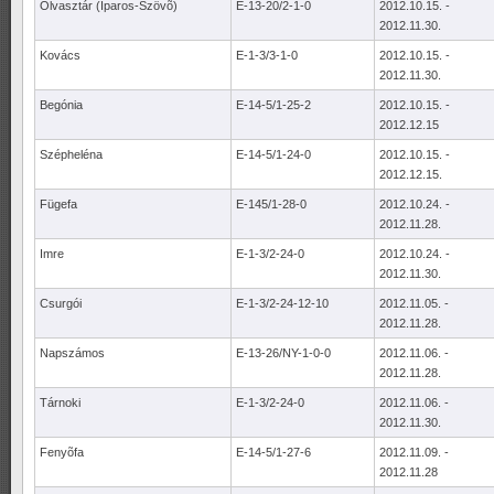
Olvasztár (Iparos-Szövõ)
E-13-20/2-1-0
2012.10.15. -
2012.11.30.
Kovács
E-1-3/3-1-0
2012.10.15. -
2012.11.30.
Begónia
E-14-5/1-25-2
2012.10.15. -
2012.12.15
Szépheléna
E-14-5/1-24-0
2012.10.15. -
2012.12.15.
Fügefa
E-145/1-28-0
2012.10.24. -
2012.11.28.
Imre
E-1-3/2-24-0
2012.10.24. -
2012.11.30.
Csurgói
E-1-3/2-24-12-10
2012.11.05. -
2012.11.28.
Napszámos
E-13-26/NY-1-0-0
2012.11.06. -
2012.11.28.
Tárnoki
E-1-3/2-24-0
2012.11.06. -
2012.11.30.
Fenyõfa
E-14-5/1-27-6
2012.11.09. -
2012.11.28