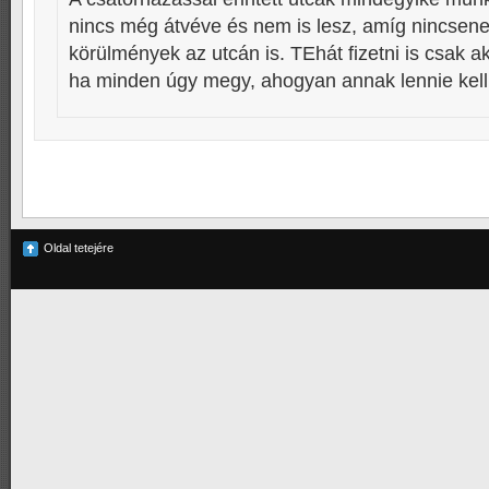
nincs még átvéve és nem is lesz, amíg nincsene
körülmények az utcán is. TEhát fizetni is csak a
ha minden úgy megy, ahogyan annak lennie kell
Oldal tetejére