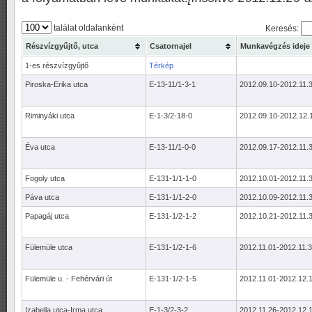
találat oldalanként
Keresés:
Részvízgyűjtő, utca
Csatornajel
Munkavégzés ideje
1-es részvízgyûjtõ
Térkép
Piroska-Erika utca
E-13-11/1-3-1
2012.09.10-2012.11.
Riminyáki utca
E-1-3/2-18-0
2012.09.10-2012.12.
Éva utca
E-13-11/1-0-0
2012.09.17-2012.11.
Fogoly utca
E-131-1/1-1-0
2012.10.01-2012.11.
Páva utca
E-131-1/1-2-0
2012.10.09-2012.11.
Papagáj utca
E-131-1/2-1-2
2012.10.21-2012.11.
Fülemüle utca
E-131-1/2-1-6
2012.11.01-2012.11.
Fülemüle u. - Fehérvári út
E-131-1/2-1-5
2012.11.01-2012.12.
Izabella utca-Irma utca
E-1-3/2-3-2
2012.11.26-2012.12.