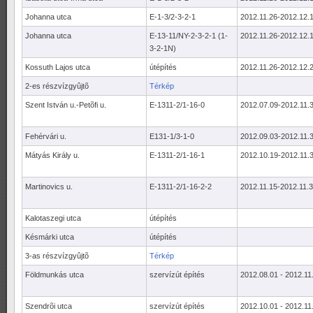
Johanna utca
E-1-3/2-3-2-1
2012.11.26-2012.12.
Johanna utca
E-13-11/NY-2-3-2-1 (1-
2012.11.26-2012.12.
3-2-1N)
Kossuth Lajos utca
útépítés
2012.11.26-2012.12.
2-es részvízgyûjtõ
Térkép
Szent István u.-Petõfi u.
E-1311-2/1-16-0
2012.07.09-2012.11.
Fehérvári u.
E131-1/3-1-0
2012.09.03-2012.11.
Mátyás Király u.
E-1311-2/1-16-1
2012.10.19-2012.11.
Martinovics u.
E-1311-2/1-16-2-2
2012.11.15-2012.11.
Kalotaszegi utca
útépítés
Késmárki utca
útépítés
3-as részvízgyûjtõ
Térkép
Földmunkás utca
szervízút építés
2012.08.01 - 2012.11
Szendrõi utca
szervízút építés
2012.10.01 - 2012.11