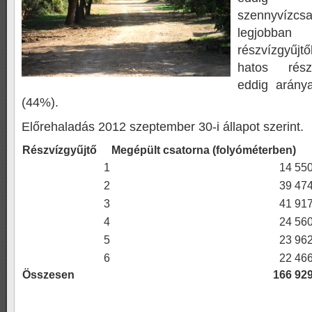
szennyvízcs
legjob
részvízgyűjt
hatos rész
eddig arány
(44%).
Előrehaladás 2012 szeptember 30-i állapot szerint.
Részvízgyűjtő
Megépült csatorna (folyóméterben)
1
14 55
2
39 47
3
41 91
4
24 56
5
23 96
6
22 46
Összesen
166 92