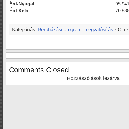
Érd-Nyugat:
95 94
Érd-Kelet:
70 98
Kategóriák:
Beruházási program, megvalósítás
· Cim
Comments Closed
Hozzászólások lezárva