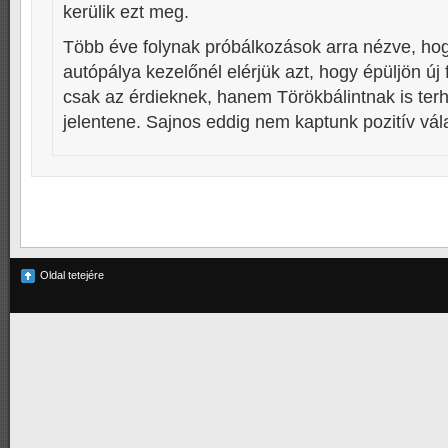
kerülik ezt meg.
Több éve folynak próbálkozások arra nézve, hog
autópálya kezelőnél elérjük azt, hogy épüljön új
csak az érdieknek, hanem Törökbálintnak is ter
jelentene. Sajnos eddig nem kaptunk pozitív vál
Oldal tetejére