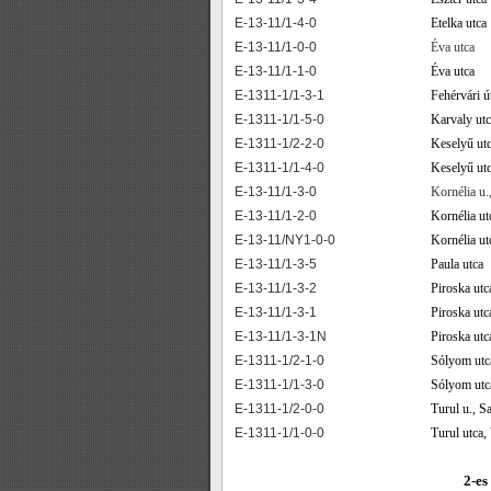
E-13-11/1-4-0
Etelka utca
E-13-11/1-0-0
Éva utca
E-13-11/1-1-0
Éva utca
E-1311-1/1-3-1
Fehérvári ú
E-1311-1/1-5-0
Karvaly utc
E-1311-1/2-2-0
Keselyű ut
E-1311-1/1-4-0
Keselyű utc
E-13-11/1-3-0
Kornélia u.,
E-13-11/1-2-0
Kornélia ut
E-13-11/NY1-0-0
Kornélia ut
E-13-11/1-3-5
Paula utca
E-13-11/1-3-2
Piroska utc
E-13-11/1-3-1
Piroska utc
E-13-11/1-3-1N
Piroska utc
E-1311-1/2-1-0
Sólyom utc
E-1311-1/1-3-0
Sólyom utca
E-1311-1/2-0-0
Turul u., S
E-1311-1/1-0-0
Turul utca,
2-es