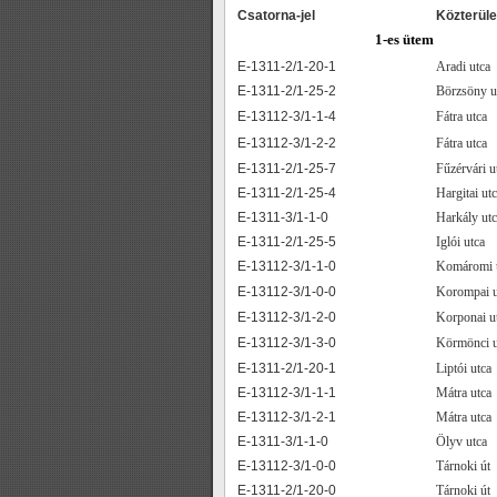
Csatorna-jel
Közterüle
1-es ütem
E-1311-2/1-20-1
Aradi utca
E-1311-2/1-25-2
Börzsöny u
E-13112-3/1-1-4
Fátra utca
E-13112-3/1-2-2
Fátra utca
E-1311-2/1-25-7
Fűzérvári u
E-1311-2/1-25-4
Hargitai ut
E-1311-3/1-1-0
Harkály utc
E-1311-2/1-25-5
Iglói utca
E-13112-3/1-1-0
Komáromi 
E-13112-3/1-0-0
Korompai u
E-13112-3/1-2-0
Korponai u
E-13112-3/1-3-0
Körmönci u
E-1311-2/1-20-1
Liptói utca
E-13112-3/1-1-1
Mátra utca
E-13112-3/1-2-1
Mátra utca
E-1311-3/1-1-0
Ölyv utca
E-13112-3/1-0-0
Tárnoki út
E-1311-2/1-20-0
Tárnoki út