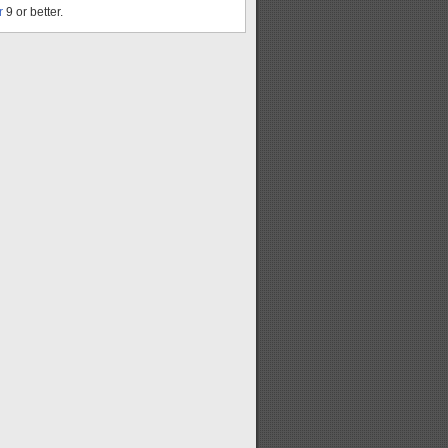
r
9 or better.