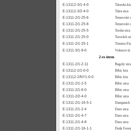
E-13112-3/1-4-0
Tárnoki-kö
E-13112-3/2-4-0
Tátra utca
E-1311-2/1-25-6
Temesvári u
E-1311-2/1-25-8
Temesvári u
E-1311-2/1-25-5
Tordai utca
E-1311-2/1-25-0
Torockói ut
E-1311-2/1-25-1
Tömösi-Füz
E-1311-3/1-9-0
Velencei út
2-es ütem
E-1311-2/1-2-11
Bagoly utc
E-13112-2/1-0-0
Bíbic köz
E-13112-2/NY1-0-0
Bíbic köz
E-1311-2/1-2-5
Bíbic utca
E-1311-2/1-6-0
Bíbic utca
E-1311-2/2-4-0
Bíbic utca
E-1311-2/1-16-5-1
Damjanich 
E-1311-2/1-2-4
Daru utca
E-1311-2/1-4-7
Daru utca
E-1311-2/1-4-8
Daru utca
E-1311-2/1-16-1-1
Deák Feren