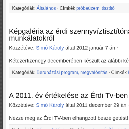
Kategóriák:
Általános
· Cimkék
próbaüzem
,
tisztító
Képgaléria az érdi szennyvíztisztítón
munkálatokról
Közzétéve:
Simó Károly
által 2012 január 7 án ·
Kétezertizenegy decemberében készült az alábbi ké
Kategóriák:
Beruházási program, megvalósítás
· Cimkék
A 2011. év értékelése az Érdi Tv-ben
Közzétéve:
Simó Károly
által 2011 december 29 án 
Nézze meg az Érdi TV-ben elhangzott beszélgetést!