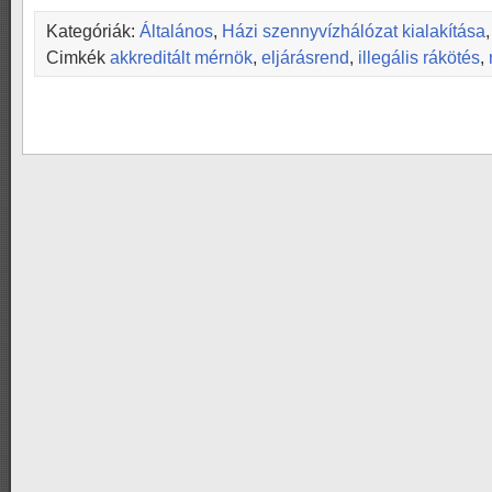
Kategóriák:
Általános
,
Házi szennyvízhálózat kialakítása
Cimkék
akkreditált mérnök
,
eljárásrend
,
illegális rákötés
,