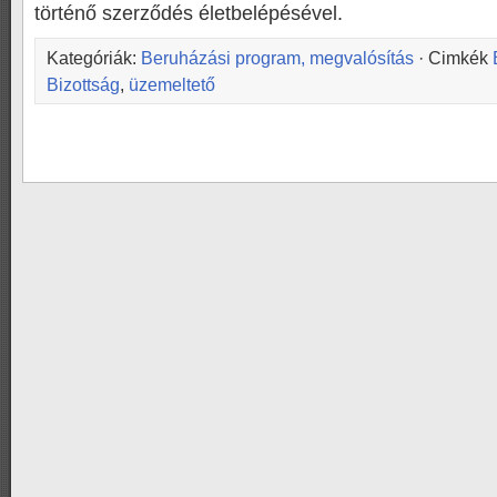
történő szerződés életbelépésével.
Kategóriák:
Beruházási program, megvalósítás
· Cimkék
Bizottság
,
üzemeltető