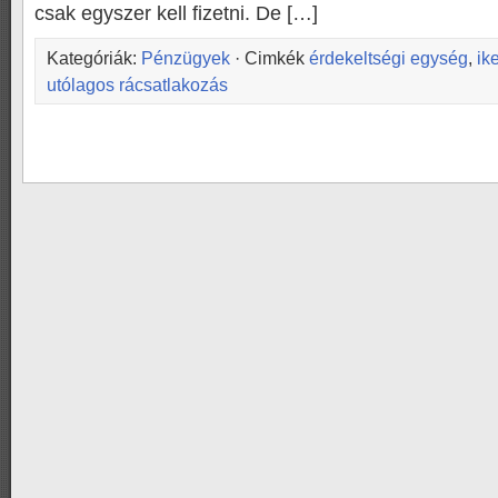
csak egyszer kell fizetni. De […]
Kategóriák:
Pénzügyek
· Cimkék
érdekeltségi egység
,
ik
utólagos rácsatlakozás